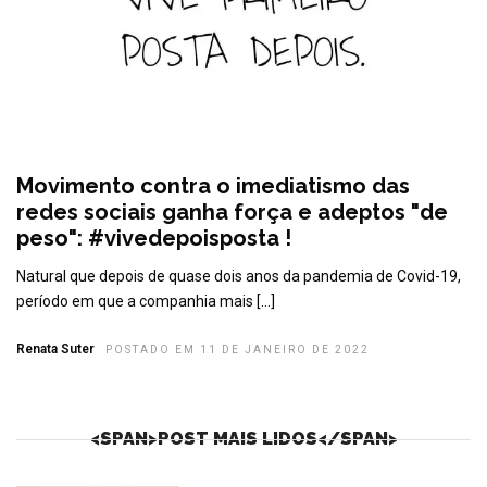
Movimento contra o imediatismo das
redes sociais ganha força e adeptos "de
peso": #vivedepoisposta !
Natural que depois de quase dois anos da pandemia de Covid-19,
período em que a companhia mais […]
Renata Suter
POSTADO EM 11 DE JANEIRO DE 2022
<SPAN>POST MAIS LIDOS</SPAN>