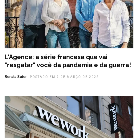
L'Agence: a série francesa que vai
"resgatar" você da pandemia e da guerra!
Renata Suter
POSTADO EM 7 DE MARÇO DE 2022