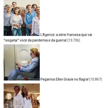
L’Agence: a série francesa que vai
“resgatar” você da pandemia e da guerra!
(13.736)
Pegamos Ellen Gracie no flagra!
(10.867)