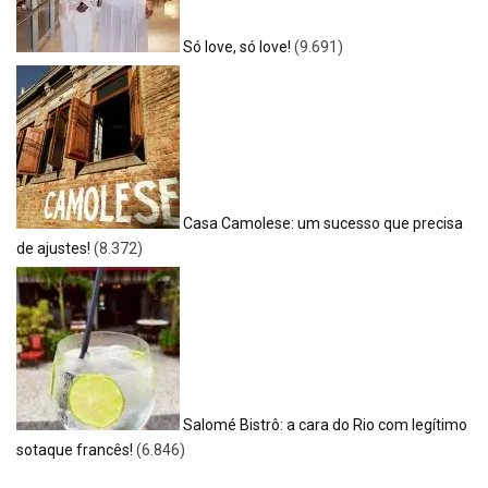
Só love, só love!
(9.691)
Casa Camolese: um sucesso que precisa
de ajustes!
(8.372)
Salomé Bistrô: a cara do Rio com legítimo
sotaque francês!
(6.846)