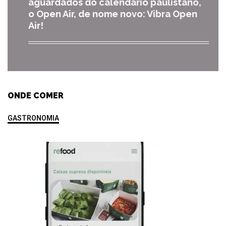
aguardados do calendário paulistano,
o Open Air, de nome novo: Vibra Open
Air!
ONDE COMER
GASTRONOMIA