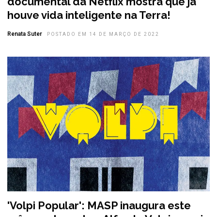
documental da Netflix mostra que já
houve vida inteligente na Terra!
Renata Suter
POSTADO EM 14 DE MARÇO DE 2022
'Volpi Popular': MASP inaugura este