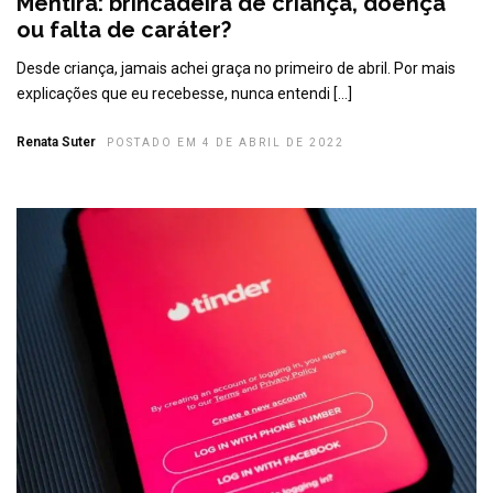
Mentira: brincadeira de criança, doença
ou falta de caráter?
Desde criança, jamais achei graça no primeiro de abril. Por mais
explicações que eu recebesse, nunca entendi […]
Renata Suter
POSTADO EM 4 DE ABRIL DE 2022