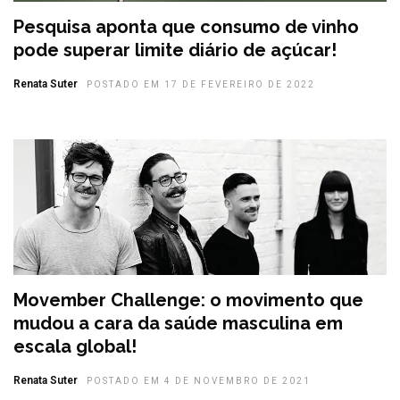
Pesquisa aponta que consumo de vinho
pode superar limite diário de açúcar!
Renata Suter
POSTADO EM 17 DE FEVEREIRO DE 2022
Movember Challenge: o movimento que
mudou a cara da saúde masculina em
escala global!
Renata Suter
POSTADO EM 4 DE NOVEMBRO DE 2021