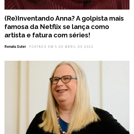
(Re)Inventando Anna? A golpista mais
famosa da Netflix se lança como
artista e fatura com séries!
Renata Suter
POSTADO EM 5 DE ABRIL DE 2022