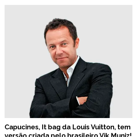
Capucines, It bag da Louis Vuitton, tem
versão criada pelo brasileiro Vik Muniz!