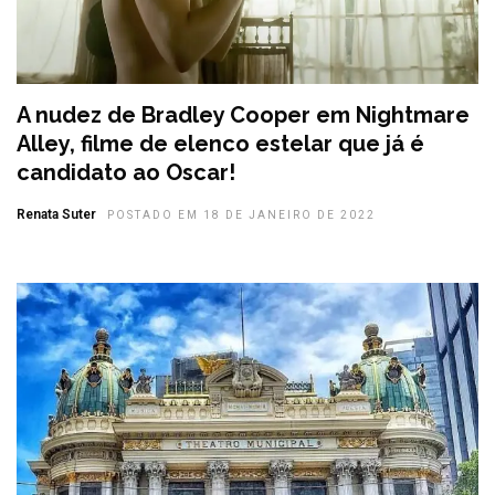
A nudez de Bradley Cooper em Nightmare
Alley, filme de elenco estelar que já é
candidato ao Oscar!
Renata Suter
POSTADO EM 18 DE JANEIRO DE 2022