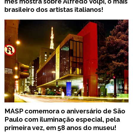
mês mostra sobre Alfredo Volpi, o mais
brasileiro dos artistas italianos!
MASP comemora o aniversário de São
Paulo com iluminação especial, pela
primeira vez, em 58 anos do museu!