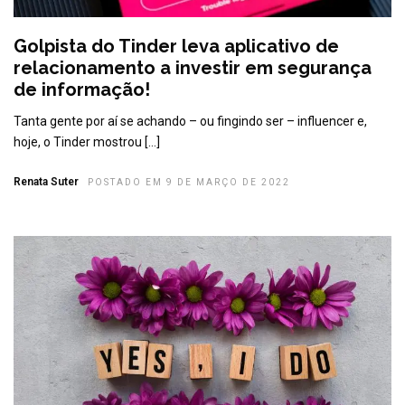
Golpista do Tinder leva aplicativo de
relacionamento a investir em segurança
de informação!
Tanta gente por aí se achando – ou fingindo ser – influencer e,
hoje, o Tinder mostrou […]
Renata Suter
POSTADO EM 9 DE MARÇO DE 2022