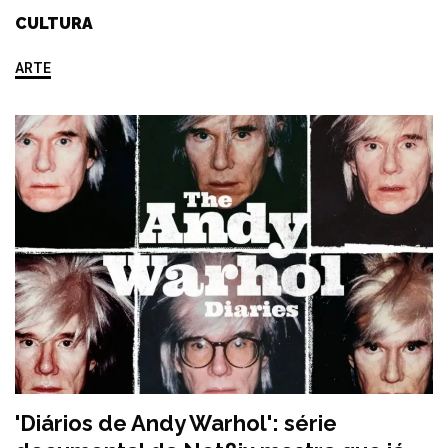
CULTURA
ARTE
'Diários de Andy Warhol': série