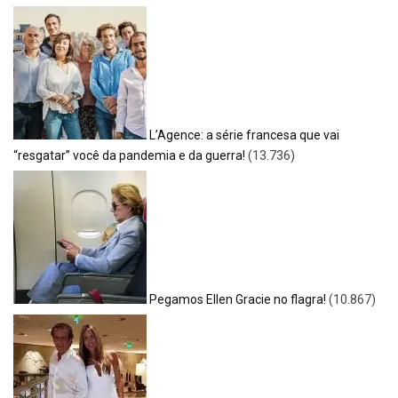
L’Agence: a série francesa que vai
“resgatar” você da pandemia e da guerra!
(13.736)
Pegamos Ellen Gracie no flagra!
(10.867)