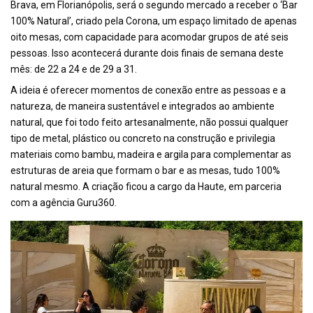
Brava, em Florianópolis, será o segundo mercado a receber o ‘Bar
100% Natural’, criado pela Corona, um espaço limitado de apenas
oito mesas, com capacidade para acomodar grupos de até seis
pessoas. Isso acontecerá durante dois finais de semana deste
mês: de 22 a 24 e de 29 a 31.
A ideia é oferecer momentos de conexão entre as pessoas e a
natureza, de maneira sustentável e integrados ao ambiente
natural, que foi todo feito artesanalmente, não possui qualquer
tipo de metal, plástico ou concreto na construção e privilegia
materiais como bambu, madeira e argila para complementar as
estruturas de areia que formam o bar e as mesas, tudo 100%
natural mesmo. A criação ficou a cargo da Haute, em parceria
com a agência Guru360.