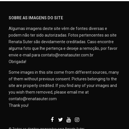
SOBRE AS IMAGENS DO SITE
Algumas imagens deste site vêm de fontes diversas e
podem não ter sido autorizadas. Fotos pertencentes ao site
Renata Suter são devidamente creditadas. Caso encontre
alguma foto que lhe pertença e deseje a remoção, por favor
envie e-mail para contato@renatasuter.com.br
Obrigada!
Some images in this site come from different sources, many
of them without previous consent. Pictures belonging to the
site are properly credited. If you find any of your images and
you wish them removed, please email me at
contato@renatasuter.com
Thank you!
© Todos os direitos reservados para Renata Suter