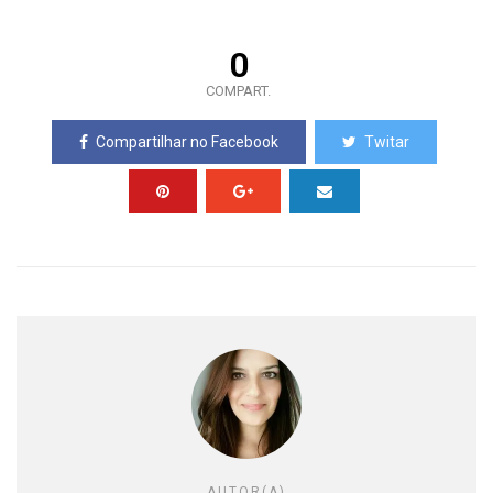
0
COMPART.
Compartilhar no Facebook
Twitar
AUTOR(A)