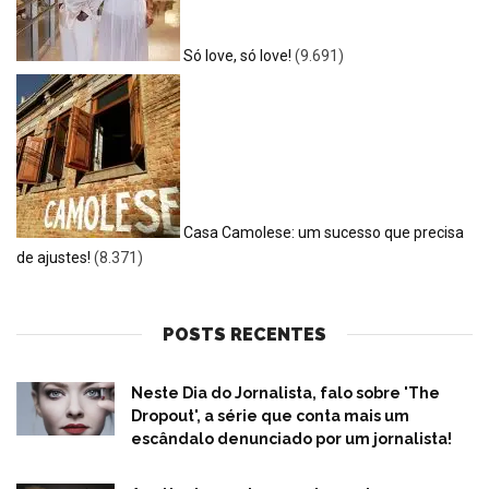
Só love, só love!
(9.691)
Casa Camolese: um sucesso que precisa
de ajustes!
(8.371)
POSTS RECENTES
Neste Dia do Jornalista, falo sobre 'The
Dropout', a série que conta mais um
escândalo denunciado por um jornalista!