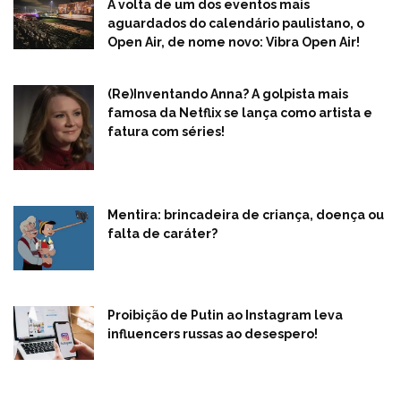
A volta de um dos eventos mais
aguardados do calendário paulistano, o
Open Air, de nome novo: Vibra Open Air!
(Re)Inventando Anna? A golpista mais
famosa da Netflix se lança como artista e
fatura com séries!
Mentira: brincadeira de criança, doença ou
falta de caráter?
Proibição de Putin ao Instagram leva
influencers russas ao desespero!