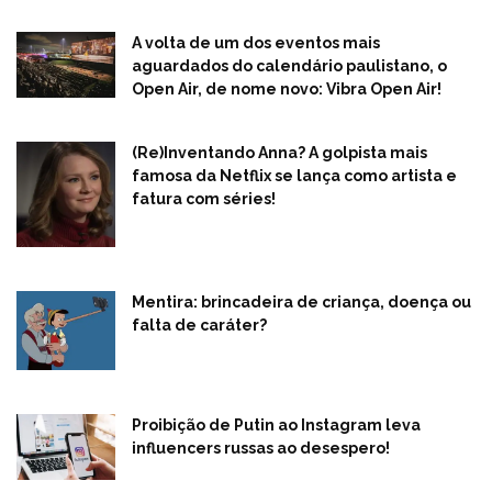
A volta de um dos eventos mais
aguardados do calendário paulistano, o
Open Air, de nome novo: Vibra Open Air!
(Re)Inventando Anna? A golpista mais
famosa da Netflix se lança como artista e
fatura com séries!
Mentira: brincadeira de criança, doença ou
falta de caráter?
Proibição de Putin ao Instagram leva
influencers russas ao desespero!