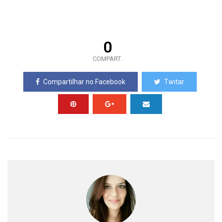
0
COMPART.
Compartilhar no Facebook
Twitar