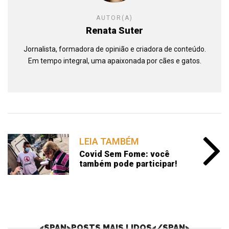
AUTOR(A)
Renata Suter
Jornalista, formadora de opinião e criadora de conteúdo.
Em tempo integral, uma apaixonada por cães e gatos.
LEIA TAMBÉM
Covid Sem Fome: você
também pode participar!
<SPAN>POSTS MAIS LIDOS</SPAN>