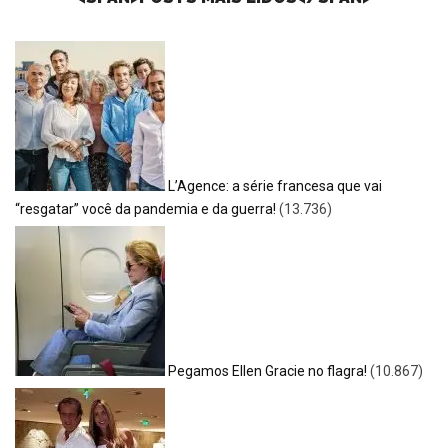
L’Agence: a série francesa que vai
“resgatar” você da pandemia e da guerra!
(13.736)
Pegamos Ellen Gracie no flagra!
(10.867)