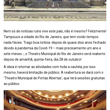
Nem só de notícias ruins vive este país, não é mesmo? Felizmente!
Tampouco a cidade do Rio de Janeiro, que tem vivido tempos
nada fáceis. Trago boa notícia: depois de quase dois anos fechado
devido à pandemia da Covid-19 – mais precisamente um ano e
sete meses -, o Theatro Municipal do Rio de Janeiro será reaberto
depois de amanhã, quinta-feira, dia 28 de outubro!
A ideia é retomar as atividades com toda a cautela, por isso
mesmo, haverá limitação de público. A reabertura se dará com o
‘Theatro Municipal de Portas Abertas’, que terá sessões gratuitas
ao público.