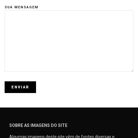
SUA MENSAGEM
SOBRE AS IMAGENS DO SITE
Algumas imagens deste site vêm de fontes diversas e