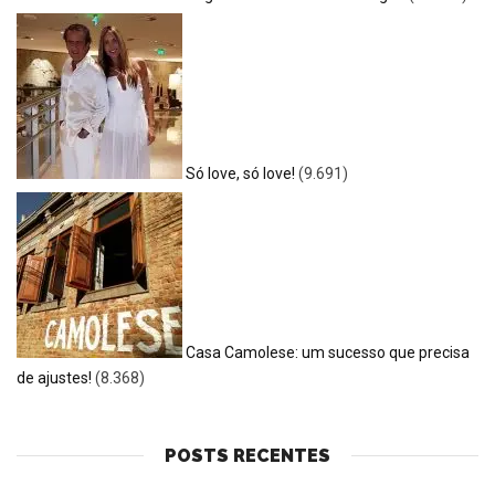
Só love, só love!
(9.691)
Casa Camolese: um sucesso que precisa
de ajustes!
(8.368)
POSTS RECENTES