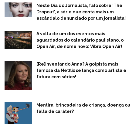
Neste Dia do Jornalista, falo sobre 'The
Dropout', a série que conta mais um
escândalo denunciado por um jornalista!
A volta de um dos eventos mais
aguardados do calendário paulistano, o
Open Air, de nome novo: Vibra Open Air!
(Re)Inventando Anna? A golpista mais
famosa da Netflix se lança como artista e
fatura com séries!
Mentira: brincadeira de criança, doença ou
falta de caráter?