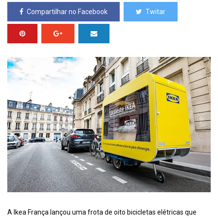
Compartilhar no Facebook
Twitar
A Ikea França lançou uma frota de oito bicicletas elétricas que