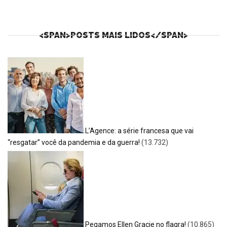
<SPAN>POSTS MAIS LIDOS</SPAN>
L’Agence: a série francesa que vai
“resgatar” você da pandemia e da guerra!
(13.732)
Pegamos Ellen Gracie no flagra!
(10.865)