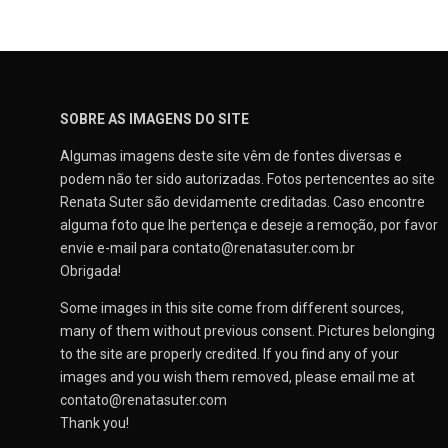
SOBRE AS IMAGENS DO SITE
Algumas imagens deste site vêm de fontes diversas e
podem não ter sido autorizadas. Fotos pertencentes ao site
Renata Suter são devidamente creditadas. Caso encontre
alguma foto que lhe pertença e deseje a remoção, por favor
envie e-mail para contato@renatasuter.com.br
Obrigada!
Some images in this site come from different sources,
many of them without previous consent. Pictures belonging
to the site are properly credited. If you find any of your
images and you wish them removed, please email me at
contato@renatasuter.com
Thank you!