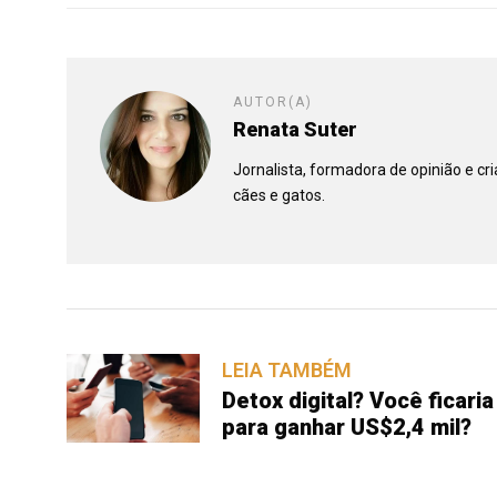
AUTOR(A)
Renata Suter
Jornalista, formadora de opinião e c
cães e gatos.
LEIA TAMBÉM
Detox digital? Você ficari
para ganhar US$2,4 mil?