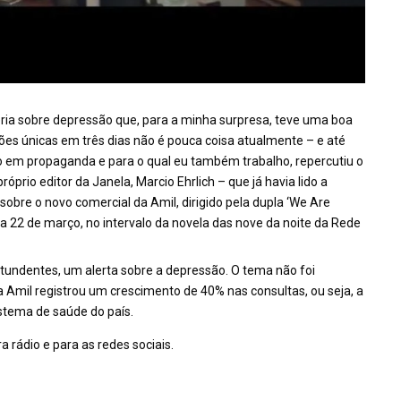
ia sobre depressão que, para a minha surpresa, teve uma boa
ções únicas em três dias não é pouca coisa atualmente – e até
do em propaganda e para o qual eu também trabalho, repercutiu o
róprio editor da Janela, Marcio Ehrlich – que já havia lido a
sobre o novo comercial da Amil, dirigido pela dupla ‘We Are
dia 22 de março, no intervalo da novela das nove da noite da Rede
tundentes, um alerta sobre a depressão. O tema não foi
Amil registrou um crescimento de 40% nas consultas, ou seja, a
tema de saúde do país.
rádio e para as redes sociais.