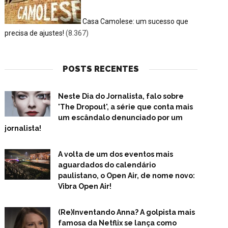
Casa Camolese: um sucesso que
precisa de ajustes!
(8.367)
POSTS RECENTES
Neste Dia do Jornalista, falo sobre
'The Dropout', a série que conta mais
um escândalo denunciado por um
jornalista!
A volta de um dos eventos mais
aguardados do calendário
paulistano, o Open Air, de nome novo:
Vibra Open Air!
(Re)Inventando Anna? A golpista mais
famosa da Netflix se lança como