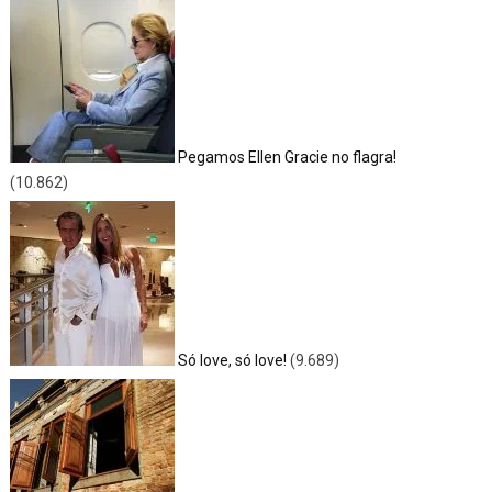
Pegamos Ellen Gracie no flagra!
(10.862)
Só love, só love!
(9.689)