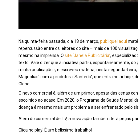
Na quinta-feira passada, dia 18 de março,
publiquei aqui
matér
repercussão entre os leitores do site – mais de 100 visualiza
mesmo na imprensa. O
site ‘Janela Publicitária’
, especializa
texto. Vale dizer que a inciativa partiu, espontaneamente, do p
minha publicação -, e escreveu matéria, nesta segunda-feira, 
Magnolias’ com a produtora ‘Santería’, que entra no ar hoje, 
Globo.
O novo comercial é, além de um primor, apesar das cenas con
escolhido ao acaso. Em 2020, o Programa de Saúde Mental da 
doença é mesmo mais um problema a ser enfrentado pelo sis
Além do comercial de TV, a nova ação também terá peças para 
Clica no play! É um belíssimo trabalho!