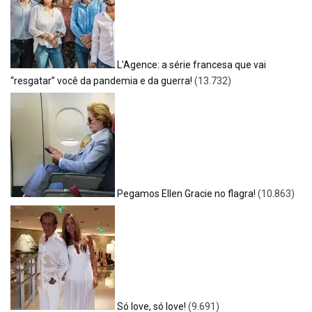
L’Agence: a série francesa que vai
“resgatar” você da pandemia e da guerra!
(13.732)
Pegamos Ellen Gracie no flagra!
(10.863)
Só love, só love!
(9.691)