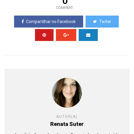
0
COMPART.
Compartilhar no Facebook
Twitar
AUTOR(A)
Renata Suter