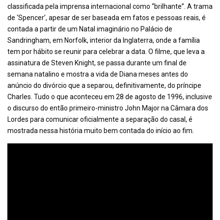
classificada pela imprensa internacional como “brilhante”. A trama
de ‘Spencer’, apesar de ser baseada em fatos e pessoas reais, é
contada a partir de um Natal imaginário no Palácio de
Sandringham, em Norfolk, interior da Inglaterra, onde a família
tem por hábito se reunir para celebrar a data. O filme, que leva a
assinatura de Steven Knight, se passa durante um final de
semana natalino e mostra a vida de Diana meses antes do
anúncio do divórcio que a separou, definitivamente, do príncipe
Charles. Tudo o que aconteceu em 28 de agosto de 1996, inclusive
o discurso do então primeiro-ministro John Major na Câmara dos
Lordes para comunicar oficialmente a separação do casal, é
mostrada nessa história muito bem contada do início ao fim.