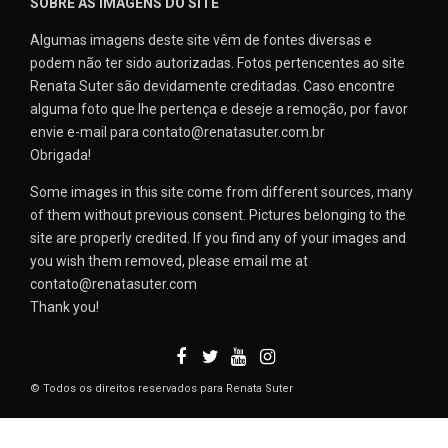
SOBRE AS IMAGENS DO SITE
Algumas imagens deste site vêm de fontes diversas e
podem não ter sido autorizadas. Fotos pertencentes ao site
Renata Suter são devidamente creditadas. Caso encontre
alguma foto que lhe pertença e deseje a remoção, por favor
envie e-mail para contato@renatasuter.com.br
Obrigada!
Some images in this site come from different sources, many
of them without previous consent. Pictures belonging to the
site are properly credited. If you find any of your images and
you wish them removed, please email me at
contato@renatasuter.com
Thank you!
© Todos os direitos reservados para Renata Suter