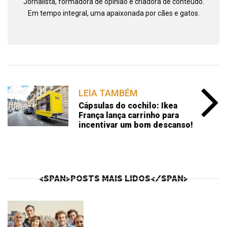
Jornalista, formadora de opinião e criadora de conteúdo.
Em tempo integral, uma apaixonada por cães e gatos.
LEIA TAMBÉM
Cápsulas do cochilo: Ikea
França lança carrinho para
incentivar um bom descanso!
<SPAN>POSTS MAIS LIDOS</SPAN>