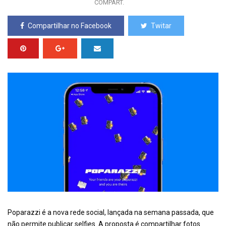
COMPART.
Compartilhar no Facebook
Twitar
Poparazzi é a nova rede social, lançada na semana passada, que
não permite publicar selfies. A proposta é compartilhar fotos