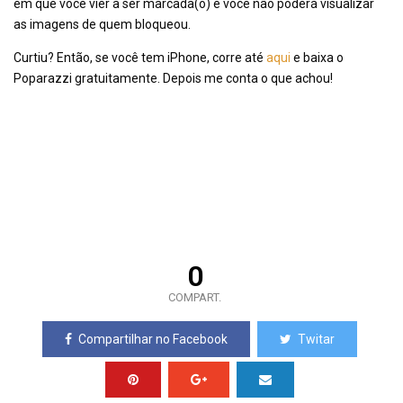
em que você vier a ser marcada(o) e você não poderá visualizar
as imagens de quem bloqueou.
Curtiu? Então, se você tem iPhone, corre até
aqui
e baixa o
Poparazzi gratuitamente. Depois me conta o que achou!
0
COMPART.
Compartilhar no Facebook
Twitar