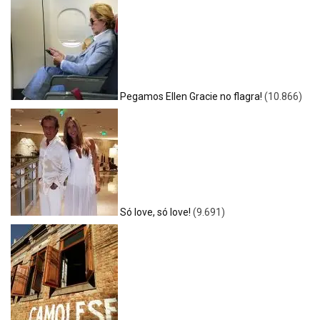
Pegamos Ellen Gracie no flagra!
(10.866)
Só love, só love!
(9.691)