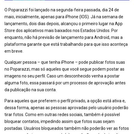
O Poparazzi foi lançado na segunda-feira passada, dia 24 de
maio, inicialmente, apenas para iPhone (IOS). Já na semana de
lançamento, dois dias depois, alcançou o primeiro lugar na App
Store dos aplicativos mais baixados nos Estados Unidos. Por
enquanto, não há previsão de lançamento para Android, mas a
plataforma garante que está trabalhando para que isso aconteça
em breve.
Qualquer pessoa – que tenha iPhone – pode publicar fotos suas
no Poparazzi, mas só aqueles que você segue podem postar as
imagens no seu perfil. Caso um desconhecido venha a postar
alguma foto, essa passará por um processo de aprovação antes
da publicação na sua conta.
Para aqueles que preferem o perfil privado, a opção está ativa e,
dessa forma, apenas as pessoas aprovadas pelo usuário poderão
tirar fotos. Como em outras redes sociais, também é possível
bloquear contatos, impedindo assim que fotos suas sejam
postadas. Usuários bloqueados também não poderão ver as fotos