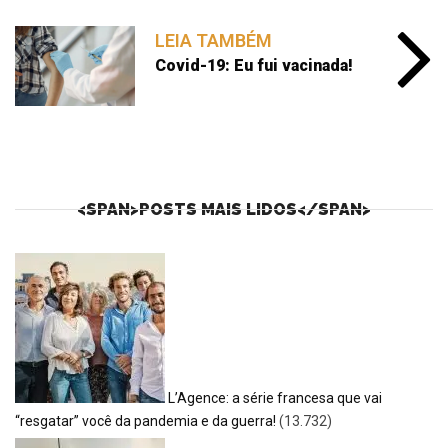
LEIA TAMBÉM
Covid-19: Eu fui vacinada!
<SPAN>POSTS MAIS LIDOS</SPAN>
L’Agence: a série francesa que vai
“resgatar” você da pandemia e da guerra!
(13.732)