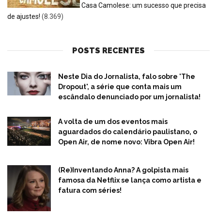
Casa Camolese: um sucesso que precisa
de ajustes!
(8.369)
POSTS RECENTES
Neste Dia do Jornalista, falo sobre 'The
Dropout', a série que conta mais um
escândalo denunciado por um jornalista!
A volta de um dos eventos mais
aguardados do calendário paulistano, o
Open Air, de nome novo: Vibra Open Air!
(Re)Inventando Anna? A golpista mais
famosa da Netflix se lança como artista e
fatura com séries!