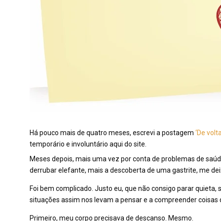
Há pouco mais de quatro meses, escrevi a postagem
‘De volta
temporário e involuntário aqui do site.
Meses depois, mais uma vez por conta de problemas de saúd
derrubar elefante, mais a descoberta de uma gastrite, me dei
Foi bem complicado. Justo eu, que não consigo parar quieta, 
situações assim nos levam a pensar e a compreender coisas q
Primeiro, meu corpo precisava de descanso. Mesmo.