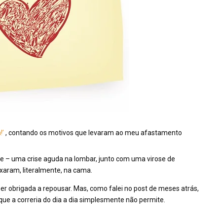
!’
, contando os motivos que levaram ao meu afastamento
e – uma crise aguda na lombar, junto com uma virose de
xaram, literalmente, na cama.
ser obrigada a repousar. Mas, como falei no post de meses atrás,
ue a correria do dia a dia simplesmente não permite.