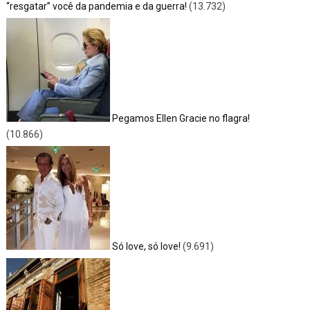
“resgatar” você da pandemia e da guerra!
(13.732)
Pegamos Ellen Gracie no flagra!
(10.866)
Só love, só love!
(9.691)