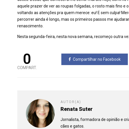
aquele prazer de ver as roupas folgadas, o rosto mais fino e
voltando as atenções pra quem merece: eu! E sem culpa! 
percorrer ainda é longo, mas os primeiros passos me ajudar
renascimento.
Nesta segunda-feira, nesta nova semana, recomeço outra ve
0
Compartilhar no Facebook
COMPART.
AUTOR(A)
Renata Suter
Jornalista, formadora de opinião e c
cães e gatos.