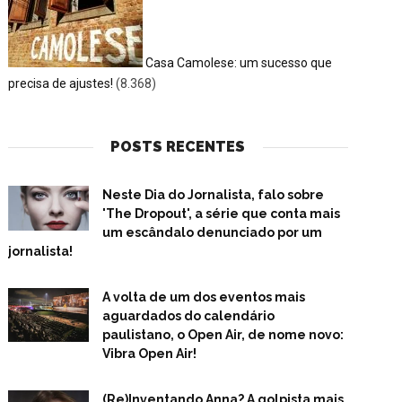
Casa Camolese: um sucesso que
precisa de ajustes!
(8.368)
POSTS RECENTES
Neste Dia do Jornalista, falo sobre
'The Dropout', a série que conta mais
um escândalo denunciado por um
jornalista!
A volta de um dos eventos mais
aguardados do calendário
paulistano, o Open Air, de nome novo:
Vibra Open Air!
(Re)Inventando Anna? A golpista mais