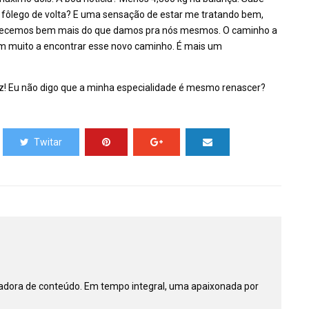
 o fôlego de volta? E uma sensação de estar me tratando bem,
Merecemos bem mais do que damos pra nós mesmos. O caminho a
am muito a encontrar esse novo caminho. É mais um
z! Eu não digo que a minha especialidade é mesmo renascer?
Twitar
riadora de conteúdo. Em tempo integral, uma apaixonada por