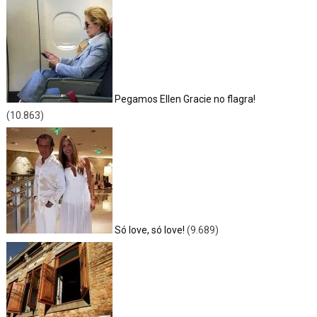
Pegamos Ellen Gracie no flagra!
(10.863)
Só love, só love!
(9.689)