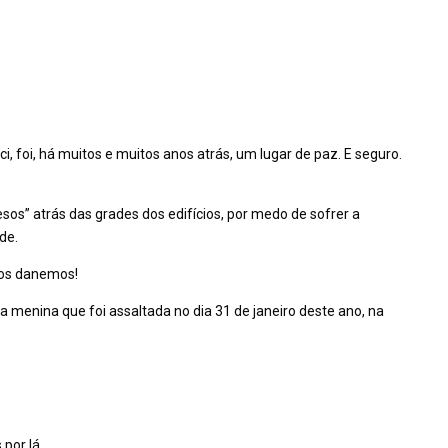
ci, foi, há muitos e muitos anos atrás, um lugar de paz. E seguro.
esos” atrás das grades dos edifícios, por medo de sofrer a
de.
nos danemos!
menina que foi assaltada no dia 31 de janeiro deste ano, na
por lá.