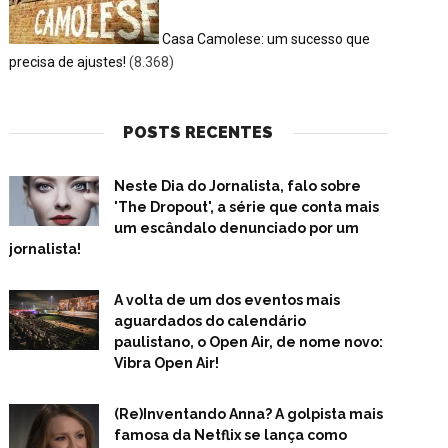
Casa Camolese: um sucesso que
precisa de ajustes!
(8.368)
POSTS RECENTES
Neste Dia do Jornalista, falo sobre
'The Dropout', a série que conta mais
um escândalo denunciado por um
jornalista!
A volta de um dos eventos mais
aguardados do calendário
paulistano, o Open Air, de nome novo:
Vibra Open Air!
(Re)Inventando Anna? A golpista mais
famosa da Netflix se lança como