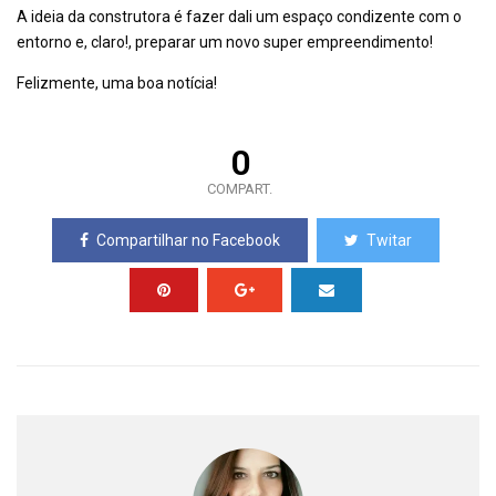
A ideia da construtora é fazer dali um espaço condizente com o
entorno e, claro!, preparar um novo super empreendimento!
Felizmente, uma boa notícia!
0
COMPART.
Compartilhar no Facebook
Twitar