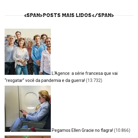
<SPAN>POSTS MAIS LIDOS</SPAN>
L’Agence: a série francesa que vai
“resgatar” você da pandemia e da guerra!
(13.732)
Pegamos Ellen Gracie no flagra!
(10.866)