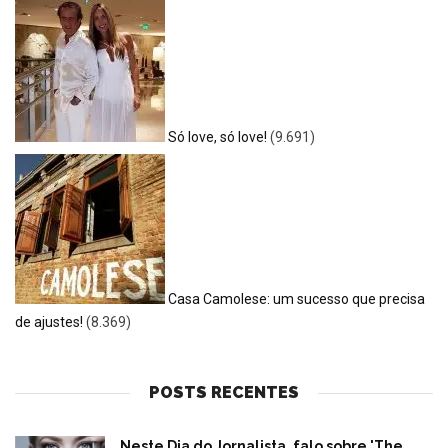
Só love, só love!
(9.691)
Casa Camolese: um sucesso que precisa
de ajustes!
(8.369)
POSTS RECENTES
Neste Dia do Jornalista, falo sobre 'The