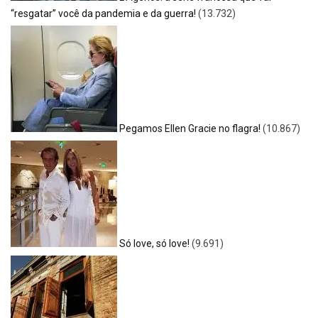
“resgatar” você da pandemia e da guerra!
(13.732)
Pegamos Ellen Gracie no flagra!
(10.867)
Só love, só love!
(9.691)