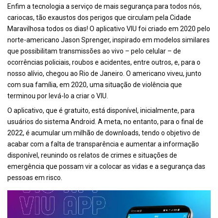
Enfim a tecnologia a serviço de mais segurança para todos nós,
cariocas, tão exaustos dos perigos que circulam pela Cidade
Maravilhosa todos os dias! O aplicativo VIU foi criado em 2020 pelo
norte-americano Jason Sprenger, inspirado em modelos similares
que possibilitam transmissões ao vivo – pelo celular – de
ocorrências policiais, roubos e acidentes, entre outros, e, para o
nosso alívio, chegou ao Rio de Janeiro. O americano viveu, junto
com sua família, em 2020, uma situação de violência que
terminou por levá-lo a criar o VIU.
O aplicativo, que é gratuito, está disponível, inicialmente, para
usuários do sistema Android. A meta, no entanto, para o final de
2022, é acumular um milhão de downloads, tendo o objetivo de
acabar com a falta de transparência e aumentar a informação
disponível, reunindo os relatos de crimes e situações de
emergência que possam vir a colocar as vidas e a segurança das
pessoas em risco.