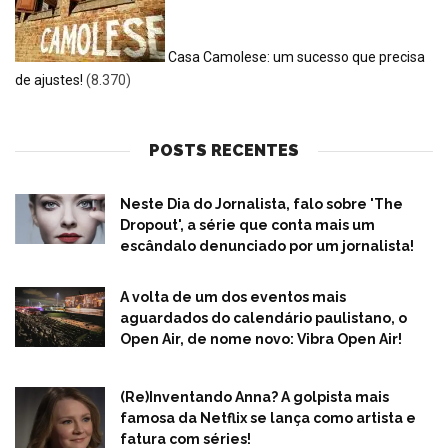
Casa Camolese: um sucesso que precisa
de ajustes!
(8.370)
POSTS RECENTES
Neste Dia do Jornalista, falo sobre 'The
Dropout', a série que conta mais um
escândalo denunciado por um jornalista!
A volta de um dos eventos mais
aguardados do calendário paulistano, o
Open Air, de nome novo: Vibra Open Air!
(Re)Inventando Anna? A golpista mais
famosa da Netflix se lança como artista e
fatura com séries!