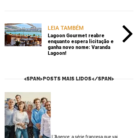
LEIA TAMBÉM
Lagoon Gourmet reabre
enquanto espera licitação e
ganha novo nome: Varanda
Lagoon!
<SPAN>POSTS MAIS LIDOS</SPAN>
L’Agence: a série francesa que vai