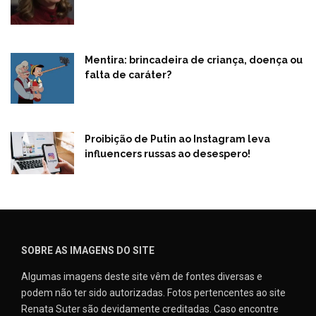
Mentira: brincadeira de criança, doença ou
falta de caráter?
Proibição de Putin ao Instagram leva
influencers russas ao desespero!
SOBRE AS IMAGENS DO SITE
Algumas imagens deste site vêm de fontes diversas e
podem não ter sido autorizadas. Fotos pertencentes ao site
Renata Suter são devidamente creditadas. Caso encontre