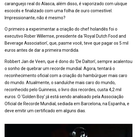
caranguejo real do Alasca, além disso, é vaporizado com uísque
escocês e finalizado com uma folha de ouro comestível.
Impressionante, não é mesmo?
O primeiro a experimentar a criação do chef holandês foi o
executivo Rober Willemse, presidente da ‘Royal Dutch Food and
Beverage Association’, que, pasme você, teve que pagar os 5 mil
euros antes de dar a primeira mordida.
Robbert Jan de Veen, que é dono do ‘De Dalton’, sempre acalentou
o sonho de quebrar um recorde mundial. Agora, tentará o
reconhecimento oficial com a criação do hambúrguer mais caro
do mundo. Atualmente, o sanduíche mais caro do mundo,
reconhecido pelo Guinness, o livro dos recordes, custa 4,2 mil
euros. O ‘Golden Boy’ já está sendo analisado pela Associação
Oficial de Recorde Mundial, sediada em Barcelona, na Espanha, e
deve emitir um certificado em alguns dias.