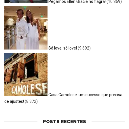
Pegamos Ellen Gracie no flagra!
(10.869)
Só love, só love!
(9.692)
Casa Camolese: um sucesso que precisa
de ajustes!
(8.372)
POSTS RECENTES