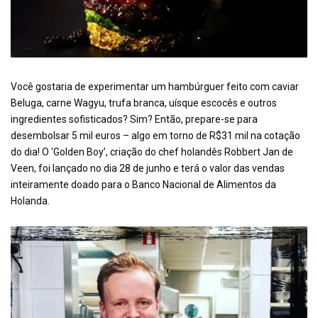
Você gostaria de experimentar um hambúrguer feito com caviar
Beluga, carne Wagyu, trufa branca, uísque escocês e outros
ingredientes sofisticados? Sim? Então, prepare-se para
desembolsar 5 mil euros – algo em torno de R$31 mil na cotação
do dia! O ‘Golden Boy’, criação do chef holandês Robbert Jan de
Veen, foi lançado no dia 28 de junho e terá o valor das vendas
inteiramente doado para o Banco Nacional de Alimentos da
Holanda.