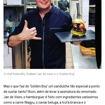
O chef holandês, Robbert Jan de Veen e o ‘Golden Boy’
Mas o que faz do ‘Golden Boy’ um sanduíche tão especial a ponto
de custar tanto? Bom, além de levar a assinatura do renomado
Jan de Veen, o hambúrguer é feito com ingredientes caríssimos
como a carne Wagyu, o caviar beluga, a trufa branca e o