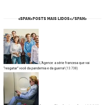
<SPAN>POSTS MAIS LIDOS</SPAN>
L’Agence: a série francesa que vai
“resgatar” você da pandemia e da guerra!
(13.738)