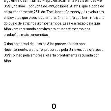
algo entre US$1,4 bilhão – aproximadamente R$7,5 bilhões – e
US$1,7 bilhão – por volta de R$9,2 bilhões. A atriz, que é dona de
aproximadamente 25% da ‘The Honest Company’, já revelou em
entrevistas que o seu lado empresária tem falado bem mais alto
do que o de atriz nos últimos tempos. Essa é a razão pela qual
Alba vem recusando convites pra atuar até mesmo nas
produções mais concorridas.
O tino comercial de Jessica Alba parece ser dos bons.
Recentemente, a atriz foi procurada pela Unilever, que ofereceu
US$1 bilhão pela empresa, oferta prontamente recusada por
Alba.
0