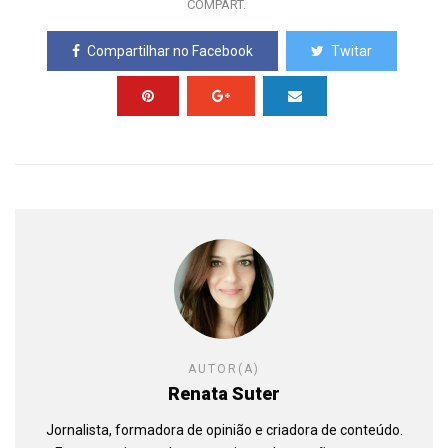
COMPART.
Compartilhar no Facebook
Twitar
AUTOR(A)
Renata Suter
Jornalista, formadora de opinião e criadora de conteúdo.