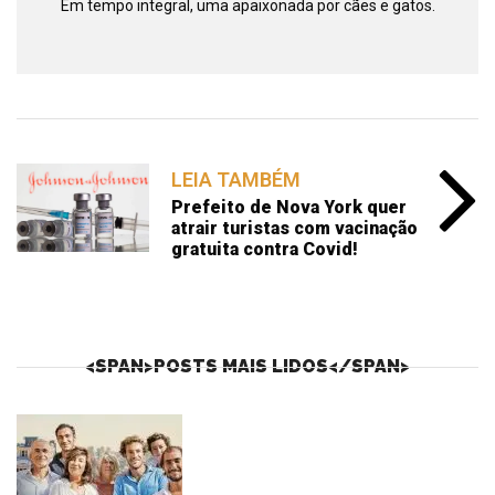
Em tempo integral, uma apaixonada por cães e gatos.
LEIA TAMBÉM
Prefeito de Nova York quer
atrair turistas com vacinação
gratuita contra Covid!
<SPAN>POSTS MAIS LIDOS</SPAN>