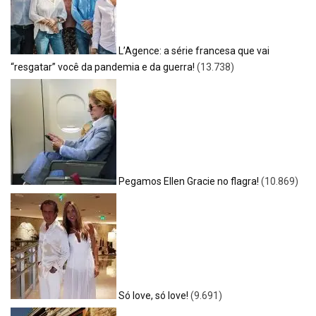
L’Agence: a série francesa que vai
“resgatar” você da pandemia e da guerra!
(13.738)
Pegamos Ellen Gracie no flagra!
(10.869)
Só love, só love!
(9.691)