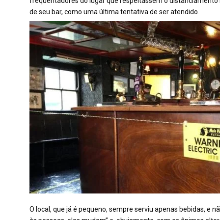
frequentadores do lugar que respeitassem o distanciamento so
de seu bar, como uma última tentativa de ser atendido.
O local, que já é pequeno, sempre serviu apenas bebidas, e