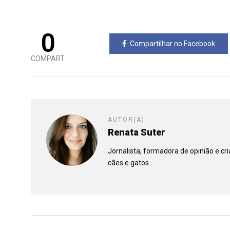
0
Compartilhar no Facebook
COMPART.
AUTOR(A)
Renata Suter
Jornalista, formadora de opinião e c
cães e gatos.