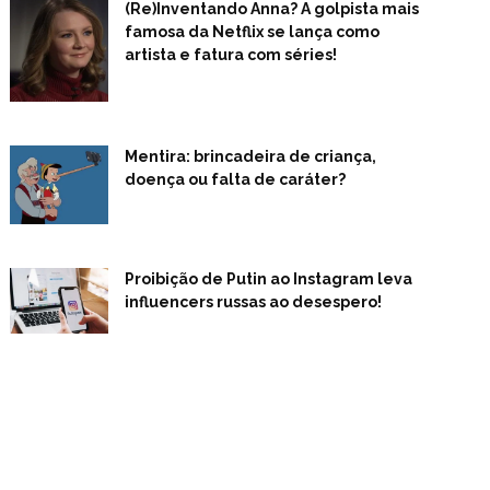
(Re)Inventando Anna? A golpista mais
famosa da Netflix se lança como
artista e fatura com séries!
Mentira: brincadeira de criança,
doença ou falta de caráter?
Proibição de Putin ao Instagram leva
influencers russas ao desespero!