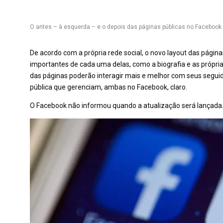
O antes – à esquerda – e o depois das páginas públicas no Facebook
De acordo com a própria rede social, o novo layout das página
importantes de cada uma delas, como a biografia e as próprias
das páginas poderão interagir mais e melhor com seus seguido
pública que gerenciam, ambas no Facebook, claro.
O Facebook não informou quando a atualização será lançada