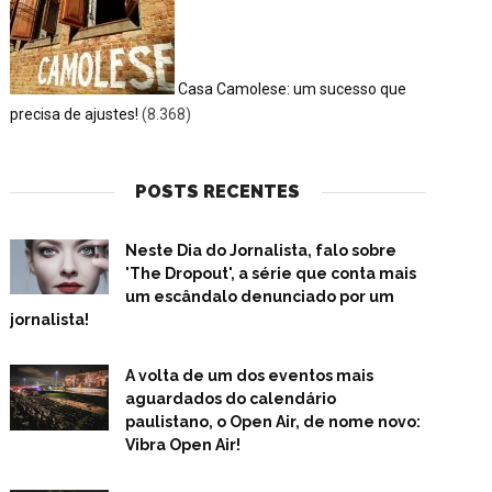
Casa Camolese: um sucesso que
precisa de ajustes!
(8.368)
POSTS RECENTES
Neste Dia do Jornalista, falo sobre
'The Dropout', a série que conta mais
um escândalo denunciado por um
jornalista!
A volta de um dos eventos mais
aguardados do calendário
paulistano, o Open Air, de nome novo:
Vibra Open Air!