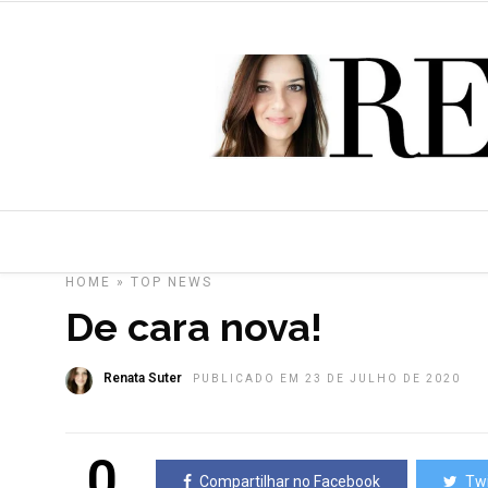
HOME
»
TOP NEWS
De cara nova!
Renata Suter
PUBLICADO EM 23 DE JULHO DE 2020
0
Compartilhar no Facebook
Twi