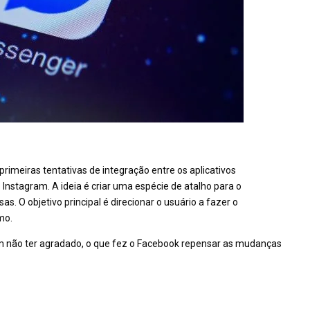
rimeiras tentativas de integração entre os aplicativos
nstagram. A ideia é criar uma espécie de atalho para o
. O objetivo principal é direcionar o usuário a fazer o
mo.
m não ter agradado, o que fez o Facebook repensar as mudanças