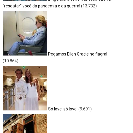
“resgatar” você da pandemia e da guerra!
(13.732)
Pegamos Ellen Gracie no flagra!
(10.864)
Só love, só love!
(9.691)