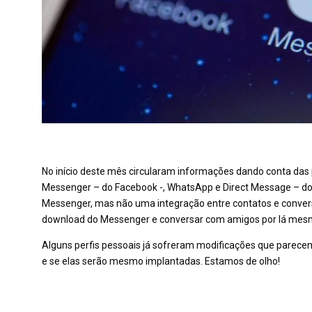
No início deste mês circularam informações dando conta das p
Messenger – do Facebook -, WhatsApp e Direct Message – do I
Messenger, mas não uma integração entre contatos e conversas
download do Messenger e conversar com amigos por lá mes
Alguns perfis pessoais já sofreram modificações que parece
e se elas serão mesmo implantadas. Estamos de olho!