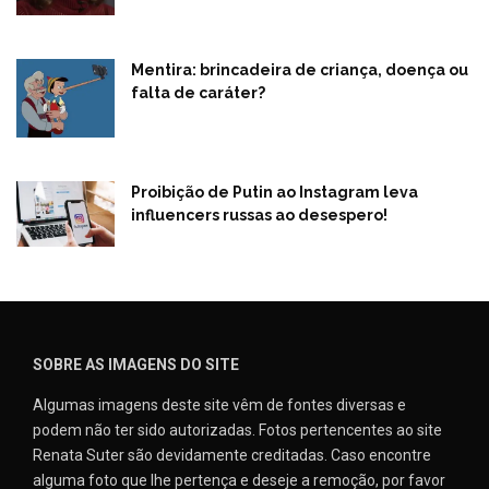
Mentira: brincadeira de criança, doença ou
falta de caráter?
Proibição de Putin ao Instagram leva
influencers russas ao desespero!
SOBRE AS IMAGENS DO SITE
Algumas imagens deste site vêm de fontes diversas e
podem não ter sido autorizadas. Fotos pertencentes ao site
Renata Suter são devidamente creditadas. Caso encontre
alguma foto que lhe pertença e deseje a remoção, por favor