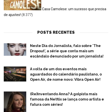
Casa Camolese: um sucesso que precisa
de ajustes!
(8.377)
POSTS RECENTES
Neste Dia do Jornalista, falo sobre 'The
Dropout', a série que conta mais um
escândalo denunciado por um jornalista!
A volta de um dos eventos mais
aguardados do calendário paulistano, o
Open Air, de nome novo: Vibra Open Air!
(Re)Inventando Anna? A golpista mais
famosa da Netflix se lança como artista e
fatura com séries!