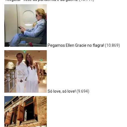
Pegamos Ellen Gracie no flagra!
(10.869)
Só love, só love!
(9.694)