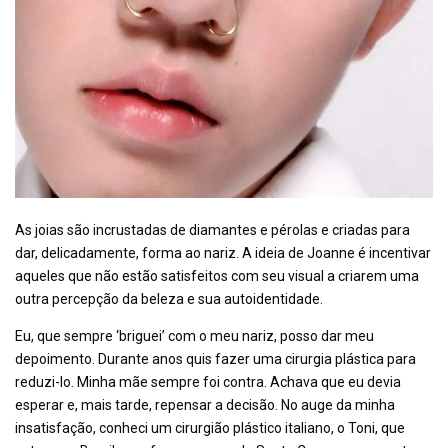
As joias são incrustadas de diamantes e pérolas e criadas para
dar, delicadamente, forma ao nariz. A ideia de Joanne é incentivar
aqueles que não estão satisfeitos com seu visual a criarem uma
outra percepção da beleza e sua autoidentidade.
Eu, que sempre ‘briguei’ com o meu nariz, posso dar meu
depoimento. Durante anos quis fazer uma cirurgia plástica para
reduzi-lo. Minha mãe sempre foi contra. Achava que eu devia
esperar e, mais tarde, repensar a decisão. No auge da minha
insatisfação, conheci um cirurgião plástico italiano, o Toni, que