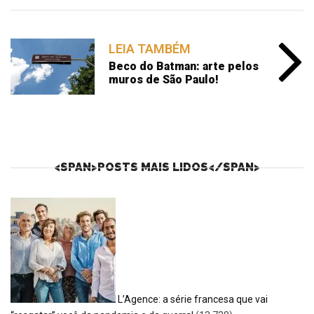
LEIA TAMBÉM
Beco do Batman: arte pelos
muros de São Paulo!
<SPAN>POSTS MAIS LIDOS</SPAN>
L’Agence: a série francesa que vai