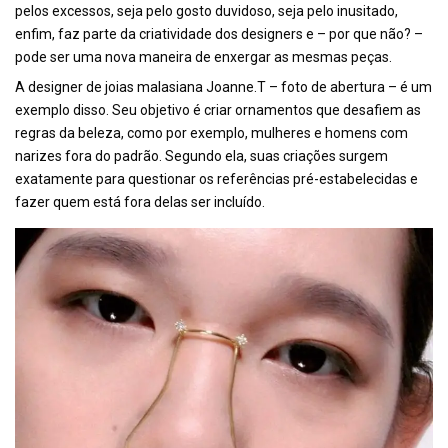
pelos excessos, seja pelo gosto duvidoso, seja pelo inusitado,
enfim, faz parte da criatividade dos designers e – por que não? –
pode ser uma nova maneira de enxergar as mesmas peças.
A designer de joias malasiana Joanne.T – foto de abertura – é um
exemplo disso. Seu objetivo é criar ornamentos que desafiem as
regras da beleza, como por exemplo, mulheres e homens com
narizes fora do padrão. Segundo ela, suas criações surgem
exatamente para questionar os referências pré-estabelecidas e
fazer quem está fora delas ser incluído.