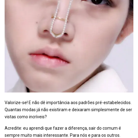
Valorize-se! E não dê importância aos padrões pré-estabelecidos.
Quantas modas já não existiram e deixaram simplesmente de ser
vistas como incríveis?
Acredite: eu aprendi que fazer a diferença, sair do comum é
sempre muito mais interessante. Para nós e para os outros.