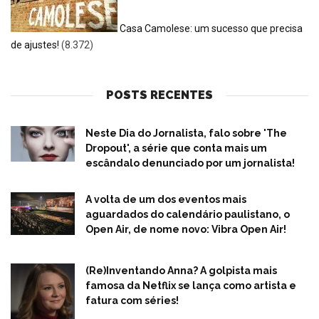
Casa Camolese: um sucesso que precisa
de ajustes!
(8.372)
POSTS RECENTES
Neste Dia do Jornalista, falo sobre 'The
Dropout', a série que conta mais um
escândalo denunciado por um jornalista!
A volta de um dos eventos mais
aguardados do calendário paulistano, o
Open Air, de nome novo: Vibra Open Air!
(Re)Inventando Anna? A golpista mais
famosa da Netflix se lança como artista e
fatura com séries!