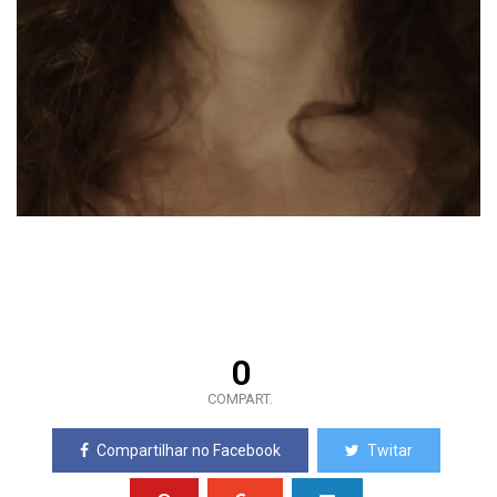
0
COMPART.
Compartilhar no Facebook
Twitar