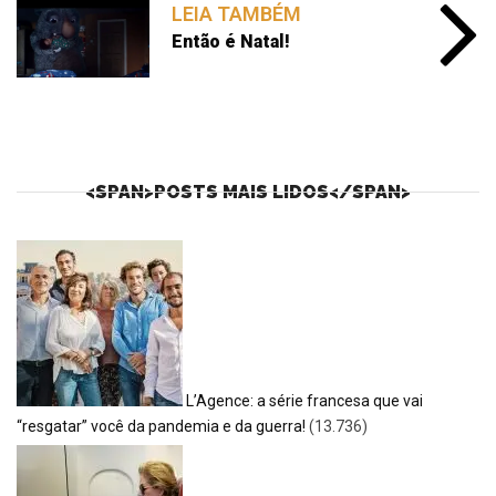
LEIA TAMBÉM
Então é Natal!
<SPAN>POSTS MAIS LIDOS</SPAN>
L’Agence: a série francesa que vai
“resgatar” você da pandemia e da guerra!
(13.736)