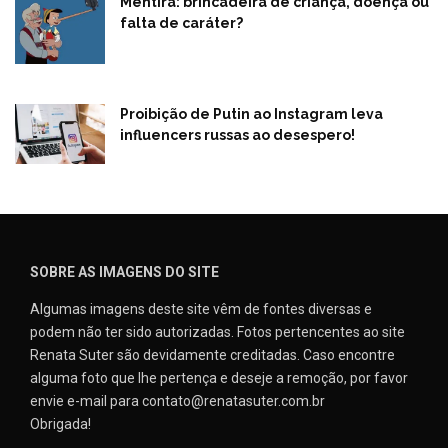
Mentira: brincadeira de criança, doença ou
falta de caráter?
Proibição de Putin ao Instagram leva
influencers russas ao desespero!
SOBRE AS IMAGENS DO SITE
Algumas imagens deste site vêm de fontes diversas e
podem não ter sido autorizadas. Fotos pertencentes ao site
Renata Suter são devidamente creditadas. Caso encontre
alguma foto que lhe pertença e deseje a remoção, por favor
envie e-mail para contato@renatasuter.com.br
Obrigada!