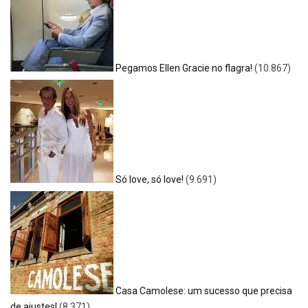
Pegamos Ellen Gracie no flagra!
(10.867)
Só love, só love!
(9.691)
Casa Camolese: um sucesso que precisa
de ajustes!
(8.371)