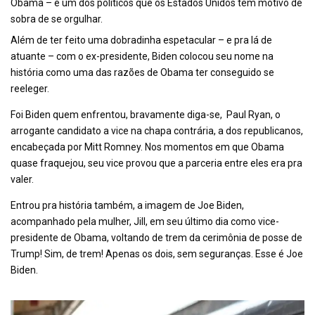
Obama – é um dos políticos que os Estados Unidos têm motivo de
sobra de se orgulhar.
Além de ter feito uma dobradinha espetacular – e pra lá de
atuante – com o ex-presidente, Biden colocou seu nome na
história como uma das razões de Obama ter conseguido se
reeleger.
Foi Biden quem enfrentou, bravamente diga-se, Paul Ryan, o
arrogante candidato a vice na chapa contrária, a dos republicanos,
encabeçada por Mitt Romney. Nos momentos em que Obama
quase fraquejou, seu vice provou que a parceria entre eles era pra
valer.
Entrou pra história também, a imagem de Joe Biden,
acompanhado pela mulher, Jill, em seu último dia como vice-
presidente de Obama, voltando de trem da cerimônia de posse de
Trump! Sim, de trem! Apenas os dois, sem seguranças. Esse é Joe
Biden.