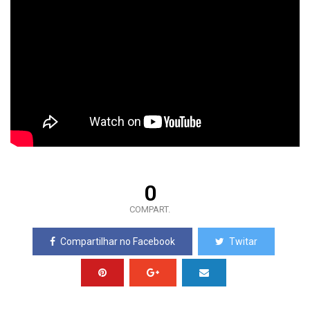
0
COMPART.
Compartilhar no Facebook
Twitar