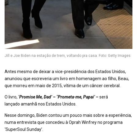
Jill e Joe Biden na estação de trem, voltando pra casa. Foto: Getty Images
Antes mesmo de deixar a vice-presidência dos Estados Unidos,
anunciou que escreveria um livro em homenagem ao filho, Beau,
que morreu em maio de 2015, vítima de um câncer cerebral.
O livro, ‘
Promise Me, Dad’
– ‘
Prometa-me, Papai’ –
será
lançado amanhã nos Estados Unidos.
Nesse domingo, Biden contou um pouco mais sobre a experiência,
numa entrevista que concedeu à Oprah Winfrey no programa
‘SuperSoul Sunday’.