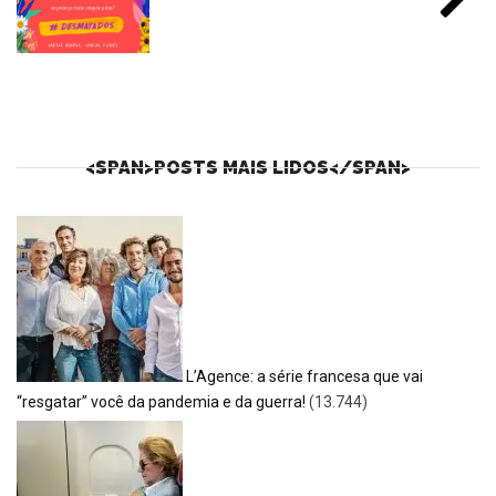
<SPAN>POSTS MAIS LIDOS</SPAN>
L’Agence: a série francesa que vai
“resgatar” você da pandemia e da guerra!
(13.744)