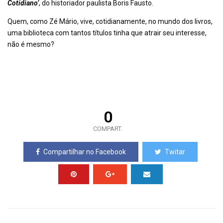
Cotidiano’
, do historiador paulista Boris Fausto.
Quem, como Zé Mário, vive, cotidianamente, no mundo dos livros,
uma biblioteca com tantos títulos tinha que atrair seu interesse,
não é mesmo?
0
COMPART.
Compartilhar no Facebook
Twitar