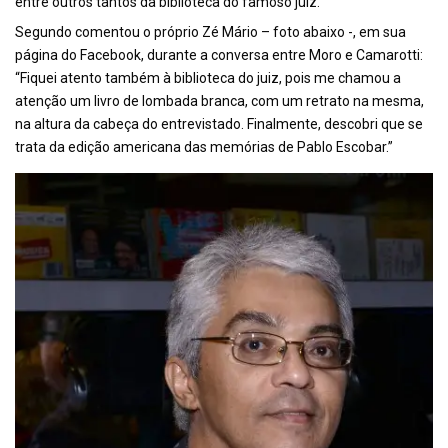
entre outros tantos da biblioteca do famoso juiz.
Segundo comentou o próprio Zé Mário – foto abaixo -, em sua
página do Facebook, durante a conversa entre Moro e Camarotti:
“Fiquei atento também à biblioteca do juiz, pois me chamou a
atenção um livro de lombada branca, com um retrato na mesma,
na altura da cabeça do entrevistado. Finalmente, descobri que se
trata da edição americana das memórias de Pablo Escobar.”