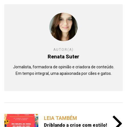
AUTOR(A)
Renata Suter
Jornalista, formadora de opinião e criadora de conteúdo.
Em tempo integral, uma apaixonada por cães e gatos.
LEIA TAMBÉM
Driblando a crise com estilo!