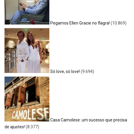
Pegamos Ellen Gracie no flagra!
(10.869)
Só love, só love!
(9.694)
Casa Camolese: um sucesso que precisa
de ajustes!
(8.377)