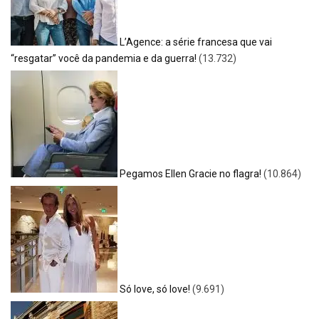
L’Agence: a série francesa que vai
“resgatar” você da pandemia e da guerra!
(13.732)
Pegamos Ellen Gracie no flagra!
(10.864)
Só love, só love!
(9.691)