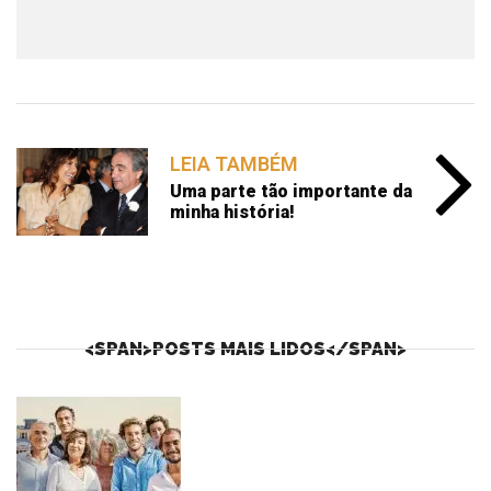
LEIA TAMBÉM
Uma parte tão importante da
minha história!
<SPAN>POSTS MAIS LIDOS</SPAN>