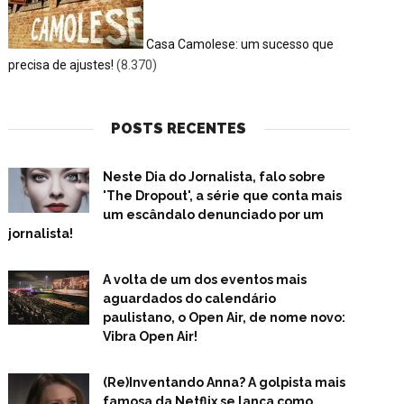
Casa Camolese: um sucesso que
precisa de ajustes!
(8.370)
POSTS RECENTES
Neste Dia do Jornalista, falo sobre
'The Dropout', a série que conta mais
um escândalo denunciado por um
jornalista!
A volta de um dos eventos mais
aguardados do calendário
paulistano, o Open Air, de nome novo:
Vibra Open Air!
(Re)Inventando Anna? A golpista mais
famosa da Netflix se lança como