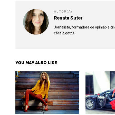
AUTOR(A)
Renata Suter
Jornalista, formadora de opinião e c
cães e gatos.
YOU MAY ALSO LIKE