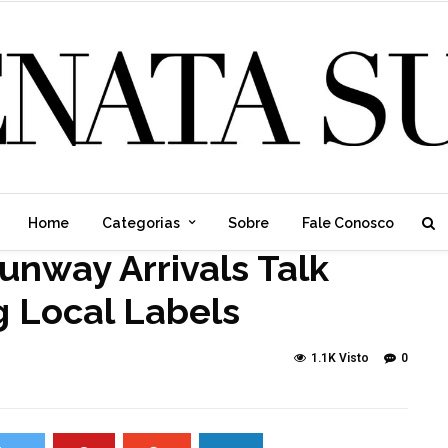
Home
Categorias
Sobre
Fale Conosco
unway Arrivals Talk
 Local Labels
1.1K Visto
0