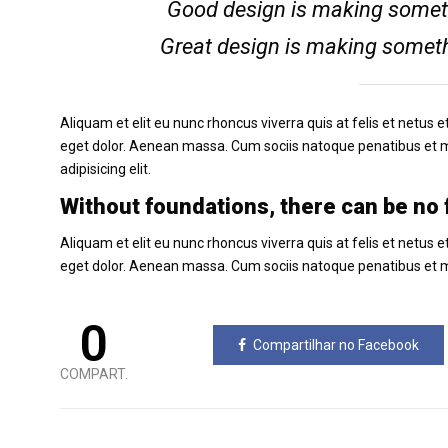
Good design is making someth
Great design is making somet
Aliquam et elit eu nunc rhoncus viverra quis at felis et net
eget dolor. Aenean massa. Cum sociis natoque penatibus et 
adipisicing elit.
Without foundations, there can be no 
Aliquam et elit eu nunc rhoncus viverra quis at felis et net
eget dolor. Aenean massa. Cum sociis natoque penatibus et 
0
Compartilhar no Facebook
COMPART.