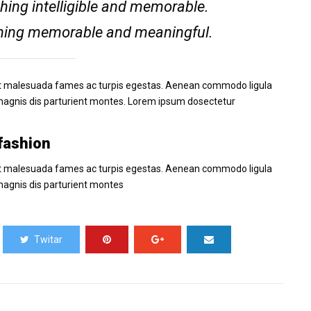
ing intelligible and memorable.
hing memorable and meaningful.
us et malesuada fames ac turpis egestas. Aenean commodo ligula
magnis dis parturient montes. Lorem ipsum dosectetur
fashion
us et malesuada fames ac turpis egestas. Aenean commodo ligula
magnis dis parturient montes
Twitar