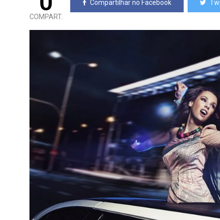
0
Compartilhar no Facebook
Twi
COMPART.