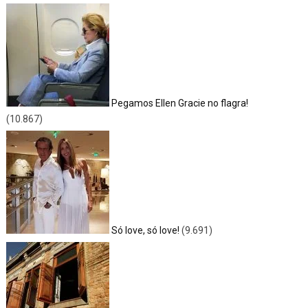
Pegamos Ellen Gracie no flagra!
(10.867)
Só love, só love!
(9.691)