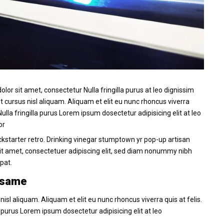
or sit amet, consectetur Nulla fringilla purus at leo dignissim
ursus nisl aliquam. Aliquam et elit eu nunc rhoncus viverra
ulla fringilla purus Lorem ipsum dosectetur adipisicing elit at leo
or
kstarter retro. Drinking vinegar stumptown yr pop-up artisan
sit amet, consectetuer adipiscing elit, sed diam nonummy nibh
pat.
e same
l aliquam. Aliquam et elit eu nunc rhoncus viverra quis at felis.
 purus Lorem ipsum dosectetur adipisicing elit at leo