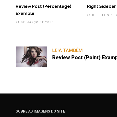
Review Post (Percentage)
Right Sideba
Example
22 DE JULHO DE 
24 DE MARÇO DE 2016
LEIA TAMBÉM
Review Post (Point) Exam
SOBRE AS IMAGENS DO SITE