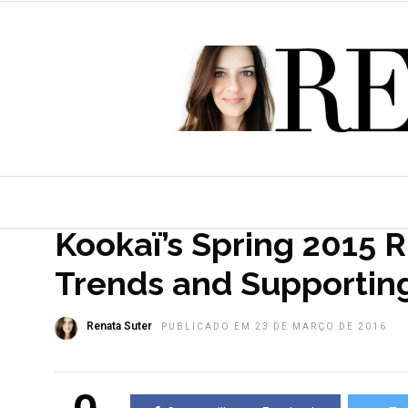
HOME
»
SEM CATEGORIA
Kookaï’s Spring 2015 R
Trends and Supporting
Renata Suter
PUBLICADO EM 23 DE MARÇO DE 2016