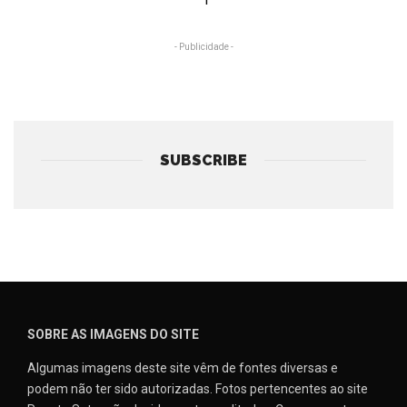
1
- Publicidade -
SUBSCRIBE
SOBRE AS IMAGENS DO SITE
Algumas imagens deste site vêm de fontes diversas e
podem não ter sido autorizadas. Fotos pertencentes ao site