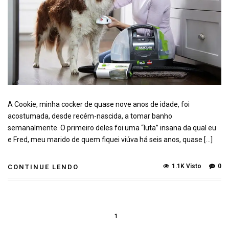
A Cookie, minha cocker de quase nove anos de idade, foi
acostumada, desde recém-nascida, a tomar banho
semanalmente. O primeiro deles foi uma “luta” insana da qual eu
e Fred, meu marido de quem fiquei viúva há seis anos, quase […]
1.1K Visto
0
CONTINUE LENDO
1